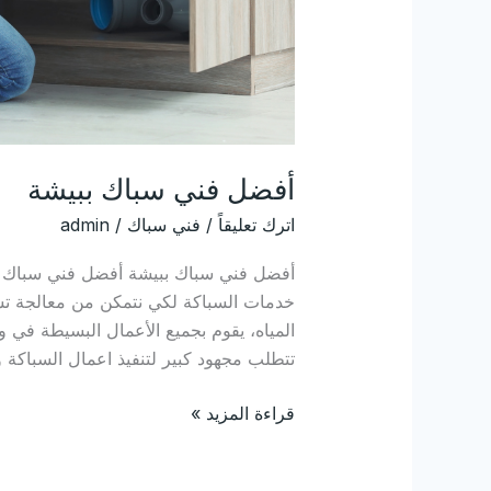
أفضل فني سباك ببيشة
اترك تعليقاً
/
فني سباك
/
admin
أفضل فني سباك ببيشة أفضل فني سباك ب
خدمات السباكة لكي نتمكن من معالجة تسريب
المياه، يقوم بجميع الأعمال البسيطة في 
تتطلب مجهود كبير لتنفيذ اعمال السباك
قراءة المزيد »