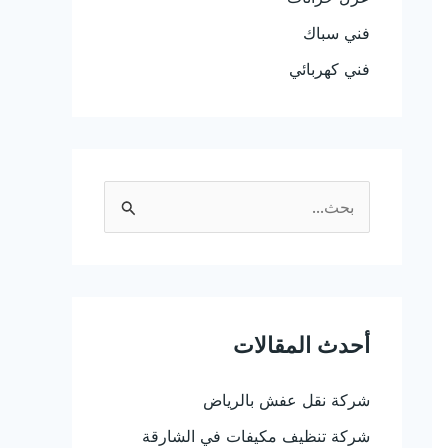
فني سباك
فني كهربائي
ا
ل
ب
ح
ث
أحدث المقالات
ع
شركة نقل عفش بالرياض
ن
:
شركة تنظيف مكيفات في الشارقة