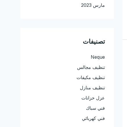
مارس 2023
تصنيفات
Neque
تنظيف مجالس
تنظيف مكيفات
تنظيف منازل
عزل خزانات
فني سباك
فني كهربائي