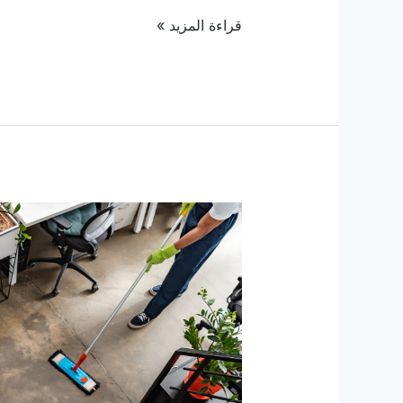
قراءة المزيد »
ارخص
شركة
تنظيف
منازل
ببيشة