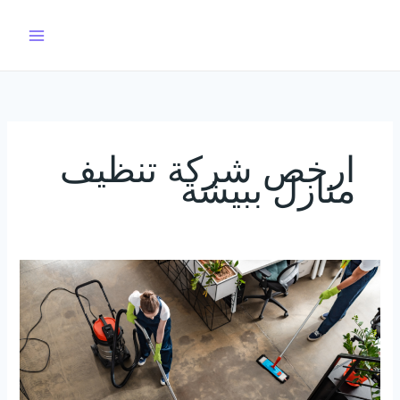
خطي
لى
لمحتوى
ارخص شركة تنظيف
منازل ببيشة
ارخص
شركة
تنظيف
منازل
ببيشة