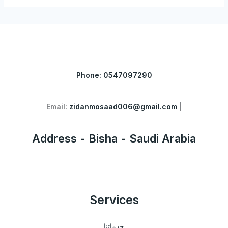
Phone: 0547097290
zidanmosaad006@gmail.com
| Email:
Address - Bisha - Saudi Arabia
Services
خدماتنا