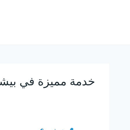
خطي
لى
لمحتوى
خدمة مميزة في بيش
شركة