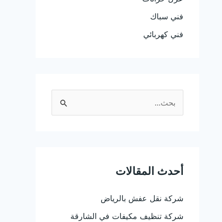
فني سباك
فني كهربائي
ا
ل
ب
ح
ث
أحدث المقالات
ع
شركة نقل عفش بالرياض
ن
:
شركة تنظيف مكيفات في الشارقة