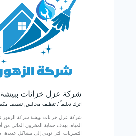
عزل
خزانات
ببيشة
شركة عزل خزانات ببيشة
اترك تعليقاً
/
تنظيف مجالس
,
تنظيف مكيف
شركة عزل خزانات ببيشة شركة الزهور تق
المياه، بهدف حماية المخزون المائي من أ
التسربات التي تؤدي إلى مشاكل عديدة، مث