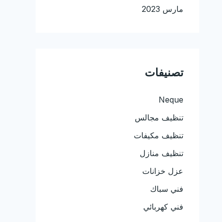
مارس 2023
تصنيفات
Neque
تنظيف مجالس
تنظيف مكيفات
تنظيف منازل
عزل خزانات
فني سباك
فني كهربائي