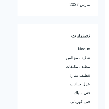
مارس 2023
تصنيفات
Neque
تنظيف مجالس
تنظيف مكيفات
تنظيف منازل
عزل خزانات
فني سباك
فني كهربائي