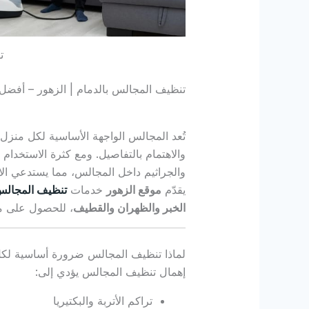
ت
تنظيف المجالس بالدمام | الزهور – أفضل
تُعد المجالس الواجهة الأساسية لكل من
والاهتمام بالتفاصيل. ومع كثرة الاستخدام 
والجراثيم داخل المجالس، مما يستدعي الاس
يقدّم
موقع الزهور
خدمات
تنظيف المجالس 
الخبر والظهران والقطيف
، للحصول على م
لماذا تنظيف المجالس ضرورة أساسية لك
إهمال تنظيف المجالس يؤدي إلى:
تراكم الأتربة والبكتيريا