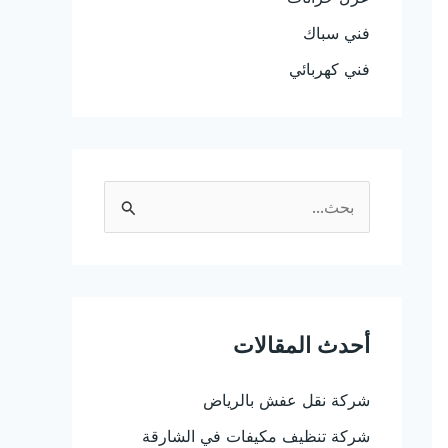
فني سباك
فني كهربائي
ا
ل
ب
ح
ث
أحدث المقالات
ع
شركة نقل عفش بالرياض
ن
:
شركة تنظيف مكيفات في الشارقة