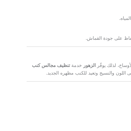
مياه.
حفاظ على جودة القماش.
وساخ، لذلك يوفّر
الزهور
خدمة
تنظيف مجالس كنب
اللون والنسيج وتعيد للكنب مظهره الجديد.