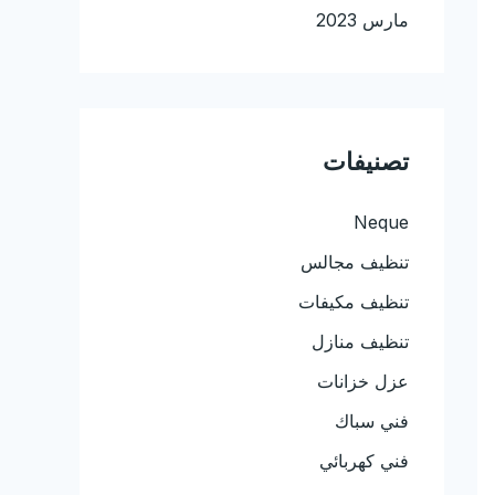
مارس 2023
تصنيفات
Neque
تنظيف مجالس
تنظيف مكيفات
تنظيف منازل
عزل خزانات
فني سباك
فني كهربائي