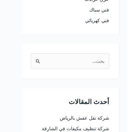
فني سباك
فني كهربائي
ا
ل
ب
ح
ث
أحدث المقالات
ع
شركة نقل عفش بالرياض
ن
:
شركة تنظيف مكيفات في الشارقة